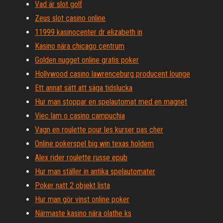
Vad är slot golf
Zeus slot casino online
11999 kasinocenter dr elizabeth in
Kasino nära chicago centrum
Golden nugget online gratis poker
Hollywood casino lawrenceburg producent lounge
Ett annat sätt att säga tidslucka
Hur man stoppar en spelautomat med en magnet
Viec lam o casino campuchia
Vagn en roulette pour les kurser pas cher
Online pokerspel big win texas holdem
Alex rider roulette russe epub
Hur man ställer in antika spelautomater
Poker natt 2 objekt lista
Hur man gör vinst online poker
Närmaste kasino nära olathe ks