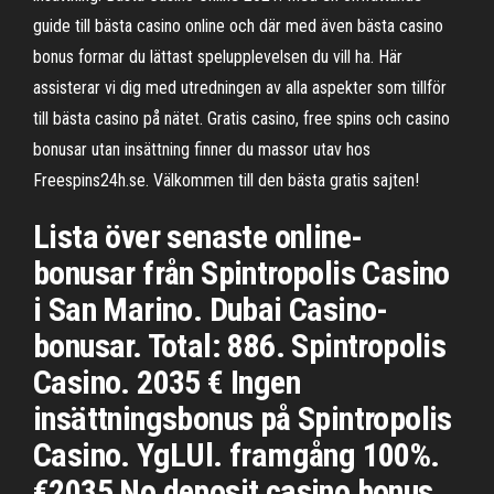
guide till bästa casino online och där med även bästa casino
bonus formar du lättast spelupplevelsen du vill ha. Här
assisterar vi dig med utredningen av alla aspekter som tillför
till bästa casino på nätet. Gratis casino, free spins och casino
bonusar utan insättning finner du massor utav hos
Freespins24h.se. Välkommen till den bästa gratis sajten!
Lista över senaste online-
bonusar från Spintropolis Casino
i San Marino. Dubai Casino-
bonusar. Total: 886. Spintropolis
Casino. 2035 € Ingen
insättningsbonus på Spintropolis
Casino. YgLUl. framgång 100%.
€2035 No deposit casino bonus