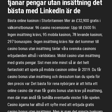
tjanar pengar utan insättning det
bästa med LinkedIn är de
Bästa online kasinon i Storbritannien Mer än £32,900 gratis i
välkomstbonusar. 96 casino recensioner. Upp till £600 fri.
Ingen insättning krävs; 95 mobila kasinon, 78 levande kasinon;
297 bonusspins -Ingen insättning krävs När det kommer till
casino bonus utan insättning tävlar våra svenska casinons
erbjudanden alltså i världsklass. Mobil casino utan insättning
med gratis pengar. Sist men inte minst så är det helt
fantastiskt att spela på mobila casinon online år 2019. Du får
casino bonus utan insättning och dessutom kan du spela för
den precis var Det bästa för rena nybörjare är att hitta ett
online casino där man får gratis bonus utan krav på insättning,
men där man ändå får behålla eventuella vinster från spelen.
Casino ägarna har alltså ett syfte med att erbjuda gratis
casino bonus utan insättning. Men är man det minsta tveksam