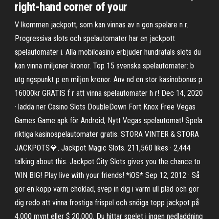
right-hand corner of your
V lkommen jackpott, som kan vinnas av n gon spelare n r.
Progressiva slots och spelautomater har en jackpott
spelautomater i. Alla mobilcasino erbjuder hundratals slots du
kan vinna miljoner kronor. Top 15 svenska spelautomater: b
utg ngspunkt p en miljon kronor. Anv nd en stor kasinobonus p
16000kr GRATIS f r att vinna spelautomater h r! Dec 14, 2020
· ladda ner Casino Slots DoubleDown Fort Knox Free Vegas
Games Game apk för Android, Nytt Vegas spelautomat! Spela
riktiga kasinospelautomater gratis. STORA VINTER & STORA
JACKPOTS💎. Jackpot Magic Slots. 211,560 likes · 2,444
talking about this. Jackpot City Slots gives you the chance to
WIN BIG! Play live with your friends! *iOS* Sep 12, 2012 · Så
gör en kopp varm choklad, svep in dig i varm ull pläd och gör
dig redo att vinna frostiga frispel och snöiga topp jackpot på
4.000 mynt eller $ 20.000. Du hittar spelet i ingen nedladdning