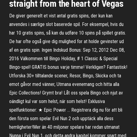
straight from the heart of Vegas
De giver generelt et vist antal gratis spins, der kun kan
anvendes i særlige slot baserede spil. For eksempel, hvis du
har 10 gratis spins, så kan du udføre 10 spins på spillet gratis.
De har ofte også give dig mulighed for at holde gevinster ud
af en gratis spin. Ingen Indskud Bonus: Sep 12, 2012 Dec 08,
2016 Välkommen till Bingo Holiday, # 1 Classic & Special
Bingo-spel! GRATIS bonus varje timme! Verkligen? Fantastisk!
Utforska 30+ tilltalande scener, Resor, Bingo, Skicka och ta
emot gåvor med vänner, Utmana evenemang och hitta alla
Epic Collections! Grymt bra! Låt oss spela Bingo och njut av
oändligt kul var som helst, när som helst! Exklusiva
spelfunktioner: ★ Epic Power … Registrera dig nu för att bli
den första som spelar Evil Nun 2 och upptäck alla dess
hemligheter!Mer än 40 miljoner spelare har redan utmanat
Nunna i Evil Nun 1, och detta andra kapitel kommer snart med