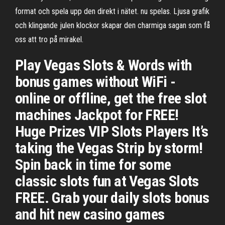
format och spela upp den direkt i nätet. nu spelas. Ljusa grafik
och klingande julen klockor skapar den charmiga sagan som få
oss att tro på mirakel.
Play Vegas Slots & Words with
bonus games without WiFi -
online or offline, get the free slot
machines Jackpot for FREE!
Huge Prizes VIP Slots Players It’s
taking the Vegas Strip by storm!
Spin back in time for some
classic slots fun at Vegas Slots
FREE. Grab your daily slots bonus
and hit new casino games