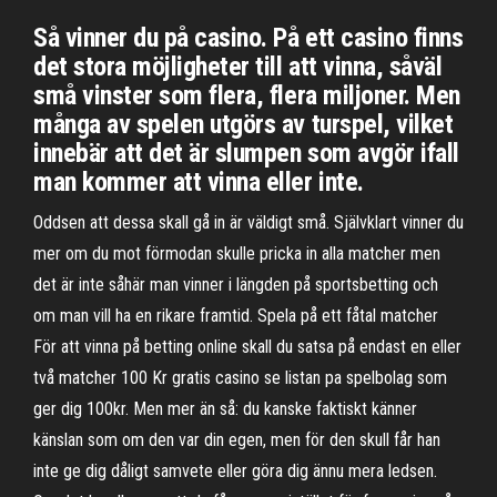
Så vinner du på casino. På ett casino finns
det stora möjligheter till att vinna, såväl
små vinster som flera, flera miljoner. Men
många av spelen utgörs av turspel, vilket
innebär att det är slumpen som avgör ifall
man kommer att vinna eller inte.
Oddsen att dessa skall gå in är väldigt små. Självklart vinner du
mer om du mot förmodan skulle pricka in alla matcher men
det är inte såhär man vinner i längden på sportsbetting och
om man vill ha en rikare framtid. Spela på ett fåtal matcher
För att vinna på betting online skall du satsa på endast en eller
två matcher 100 Kr gratis casino se listan pa spelbolag som
ger dig 100kr. Men mer än så: du kanske faktiskt känner
känslan som om den var din egen, men för den skull får han
inte ge dig dåligt samvete eller göra dig ännu mera ledsen.