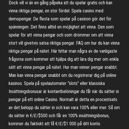
Dock vill vi än en gång påpeka att du spelar gratis och kan
vinna riktiga pengar, en stor fördel. Spela casino med
demopengar. De flesta som spelar på casinon gör det för
spänningen. Det finns alltid en möjlighet att vinna. Den som
spelar för att vinna pengar och som drömmer om att vinna
stort vill givetvis satsa riktiga pengar. FAQ om hur du kan vinna
riktiga pengar på nätet. Här hittar man några av de vanligaste
frågorna som kommer att hjälpa dig att lära dig mer om enkla
sätt att vinna pengar på nätet. Hur man vinner pengar snabbt.
Man kan vinna pengar snabbt om du registrerar dig på online
kasinos. Spela på spelautomater “slots” eller klassiska
Insättningsbonusar är kontantbelöningar du får när du sätter in
pengar på ett online Casino. Normalt är detta en procentsats
av det belopp du sätter in och kan vara 100% eller mer. Så om
du sätter in €/£/$500 och får en 100% insättningsbonus,
kommer du faktiskt att få €/£/$1 000 på ditt konto.