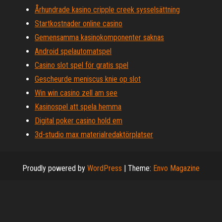
Århundrade kasino cripple creek sysselsättning
Startkostnader online casino
Gemensamma kasinokomponenter saknas
Android spelautomatspel
Casino slot spel för gratis spel
Gescheurde meniscus knie op slot
Win win casino zell am see
Kasinospel att spela hemma
Digital poker casino hold em
3d-studio max materialredaktörplatser
Proudly powered by
WordPress
|
Theme:
Envo Magazine