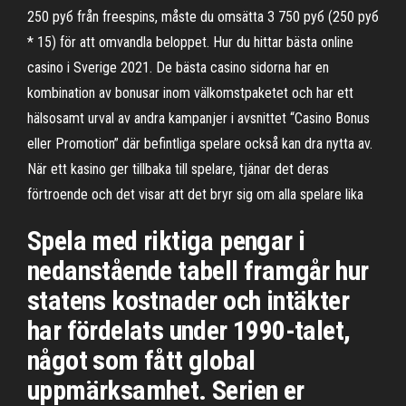
250 руб från freespins, måste du omsätta 3 750 руб (250 руб
* 15) för att omvandla beloppet. Hur du hittar bästa online
casino i Sverige 2021. De bästa casino sidorna har en
kombination av bonusar inom välkomstpaketet och har ett
hälsosamt urval av andra kampanjer i avsnittet “Casino Bonus
eller Promotion” där befintliga spelare också kan dra nytta av.
När ett kasino ger tillbaka till spelare, tjänar det deras
förtroende och det visar att det bryr sig om alla spelare lika
Spela med riktiga pengar i
nedanstående tabell framgår hur
statens kostnader och intäkter
har fördelats under 1990-talet,
något som fått global
uppmärksamhet. Serien er