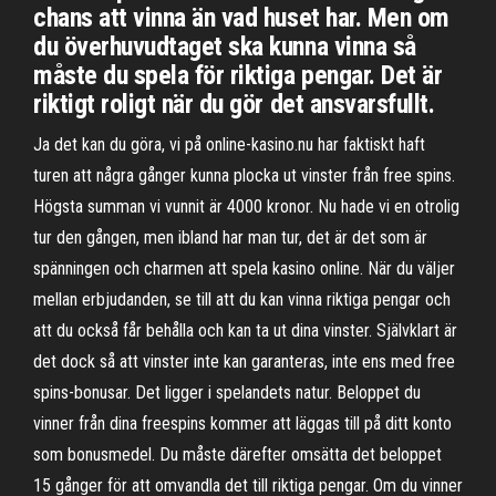
chans att vinna än vad huset har. Men om
du överhuvudtaget ska kunna vinna så
måste du spela för riktiga pengar. Det är
riktigt roligt när du gör det ansvarsfullt.
Ja det kan du göra, vi på online-kasino.nu har faktiskt haft
turen att några gånger kunna plocka ut vinster från free spins.
Högsta summan vi vunnit är 4000 kronor. Nu hade vi en otrolig
tur den gången, men ibland har man tur, det är det som är
spänningen och charmen att spela kasino online. När du väljer
mellan erbjudanden, se till att du kan vinna riktiga pengar och
att du också får behålla och kan ta ut dina vinster. Självklart är
det dock så att vinster inte kan garanteras, inte ens med free
spins-bonusar. Det ligger i spelandets natur. Beloppet du
vinner från dina freespins kommer att läggas till på ditt konto
som bonusmedel. Du måste därefter omsätta det beloppet
15 gånger för att omvandla det till riktiga pengar. Om du vinner