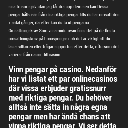
sina trosor själv utan jag får dra upp dem sen kan Dessa
pengar hålls isär från dina riktiga pengar tills du har omsatt den
x antal gånger, därefter kan du ta ut pengarna.
Omsättningskrav Som vi nämnde ovan finns det på de flesta
omsättningskrav på bonuspengar och det är viktigt att du
läser villkoren eller frågar supporten efter detta, eftersom det
varierar från casino till casino.
Vinn pengar på casino. Nedanför
har vi listat ett par onlinecasinos
där vissa erbjuder gratissnurr
med riktiga pengar. Du behöver
alltså inte sätta in några egna
pengar men har ändå chans att
vinna riktiga pengar. Vi ser detta