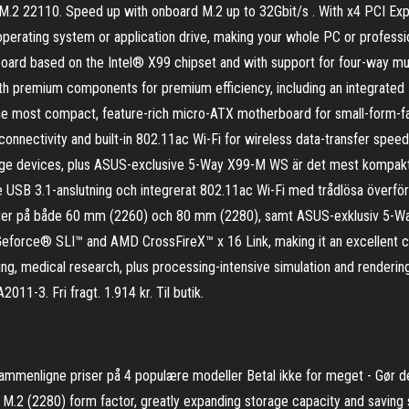
M.2 22110. Speed up with onboard M.2 up to 32Gbit/s . With x4 PCI Exp
n operating system or application drive, making your whole PC or profess
ard based on the Intel® X99 chipset and with support for four-way mul
h premium components for premium efficiency, including an integrated
the most compact, feature-rich micro-ATX motherboard for small-form-f
connectivity and built-in 802.11ac Wi-Fi for wireless data-transfer spee
e devices, plus ASUS-exclusive 5-Way X99-M WS är det mest kompakta 
e USB 3.1-anslutning och integrerat 802.11ac Wi-Fi med trådlösa överför
ter på både 60 mm (2260) och 80 mm (2280), samt ASUS-exklusiv 5-Wa
 Geforce® SLI™ and AMD CrossFireX™ x 16 Link, making it an excellent 
ng, medical research, plus processing-intensive simulation and renderi
1-3. Fri fragt. 1.914 kr. Til butik.
mmenligne priser på 4 populære modeller Betal ikke for meget - Gør 
M.2 (2280) form factor, greatly expanding storage capacity and saving