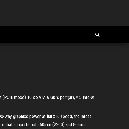
rt (PCIE mode) 10 x SATA 6 Gb/s port(ar), * 5 Intel®
-way graphics power at full x16 speed, the latest
nector that supports both 60mm (2260) and 80mm