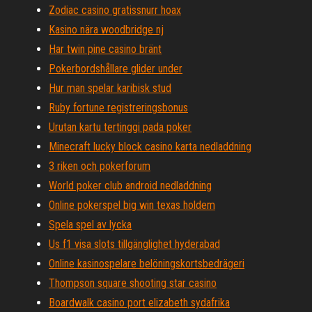
Zodiac casino gratissnurr hoax
Kasino nära woodbridge nj
Har twin pine casino bränt
Pokerbordshållare glider under
Hur man spelar karibisk stud
Ruby fortune registreringsbonus
Urutan kartu tertinggi pada poker
Minecraft lucky block casino karta nedladdning
3 riken och pokerforum
World poker club android nedladdning
Online pokerspel big win texas holdem
Spela spel av lycka
Us f1 visa slots tillgänglighet hyderabad
Online kasinospelare belöningskortsbedrägeri
Thompson square shooting star casino
Boardwalk casino port elizabeth sydafrika