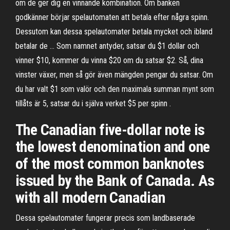
om de ger dig en vinnande kombination. Om banken
godkänner börjar spelautomaten att betala efter några spinn.
Dessutom kan dessa spelautomater betala mycket och ibland
betalar de … Som namnet antyder, satsar du $1 dollar och
vinner $10, kommer du vinna $20 om du satsar $2. Så, dina
vinster växer, men så gör även mängden pengar du satsar. Om
du har valt $1 som valör och den maximala summan mynt som
tillåts är 5, satsar du i själva verket $5 per spinn .
The Canadian five-dollar note is
the lowest denomination and one
of the most common banknotes
issued by the Bank of Canada. As
with all modern Canadian
Dessa spelautomater fungerar precis som landbaserade